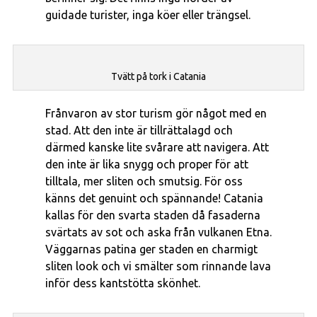
guidade turister, inga köer eller trängsel.
Tvätt på tork i Catania
Frånvaron av stor turism gör något med en
stad. Att den inte är tillrättalagd och
därmed kanske lite svårare att navigera. Att
den inte är lika snygg och proper för att
tilltala, mer sliten och smutsig. För oss
känns det genuint och spännande! Catania
kallas för den svarta staden då fasaderna
svärtats av sot och aska från vulkanen Etna.
Väggarnas patina ger staden en charmigt
sliten look och vi smälter som rinnande lava
inför dess kantstötta skönhet.