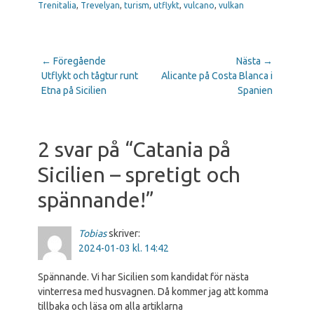
Trenitalia
,
Trevelyan
,
turism
,
utflykt
,
vulcano
,
vulkan
← Föregående
Nästa →
Utflykt och tågtur runt
Alicante på Costa Blanca i
Etna på Sicilien
Spanien
2 svar på “Catania på
Sicilien – spretigt och
spännande!”
Tobias
skriver:
2024-01-03 kl. 14:42
Spännande. Vi har Sicilien som kandidat för nästa
vinterresa med husvagnen. Då kommer jag att komma
tillbaka och läsa om alla artiklarna