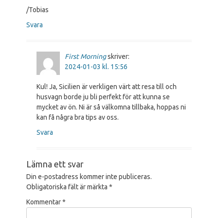
/Tobias
Svara
First Morning
skriver:
2024-01-03 kl. 15:56
Kul! Ja, Sicilien är verkligen värt att resa till och
husvagn borde ju bli perfekt för att kunna se
mycket av ön. Ni är så välkomna tillbaka, hoppas ni
kan få några bra tips av oss.
Svara
Lämna ett svar
Din e-postadress kommer inte publiceras.
Obligatoriska fält är märkta
*
Kommentar
*