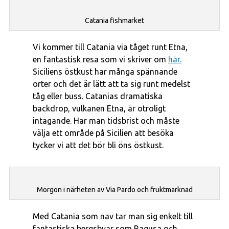
Catania fishmarket
Vi kommer till Catania via tåget runt Etna,
en fantastisk resa som vi skriver om
här.
Siciliens östkust har många spännande
orter och det är lätt att ta sig runt medelst
tåg eller buss. Catanias dramatiska
backdrop, vulkanen Etna, är otroligt
intagande. Har man tidsbrist och måste
välja ett område på Sicilien att besöka
tycker vi att det bör bli öns östkust.
Morgon i närheten av Via Pardo och fruktmarknad
Med Catania som nav tar man sig enkelt till
fantastiska bergsbyar som Ragusa och