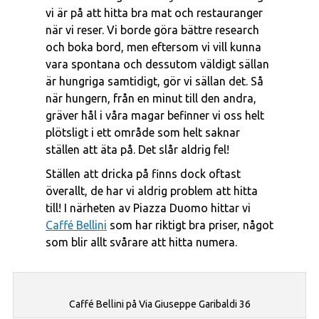
vi är på att hitta bra mat och restauranger
när vi reser. Vi borde göra bättre research
och boka bord, men eftersom vi vill kunna
vara spontana och dessutom väldigt sällan
är hungriga samtidigt, gör vi sällan det. Så
när hungern, från en minut till den andra,
gräver hål i våra magar befinner vi oss helt
plötsligt i ett område som helt saknar
ställen att äta på. Det slår aldrig fel!
Ställen att dricka på finns dock oftast
överallt, de har vi aldrig problem att hitta
till! I närheten av Piazza Duomo hittar vi
Caffé Bellini
som har riktigt bra priser, något
som blir allt svårare att hitta numera.
Caffé Bellini på Via Giuseppe Garibaldi 36