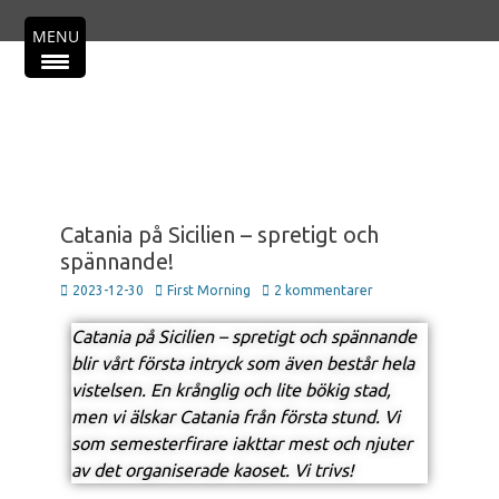
Primär meny
MENU
Catania på Sicilien – spretigt och
spännande!
2023-12-30
First Morning
2 kommentarer
Catania på Sicilien – spretigt och spännande
blir vårt första intryck som även består hela
vistelsen. En krånglig och lite bökig stad,
men vi älskar Catania från första stund. Vi
som semesterfirare iakttar mest och njuter
av det organiserade kaoset. Vi trivs!