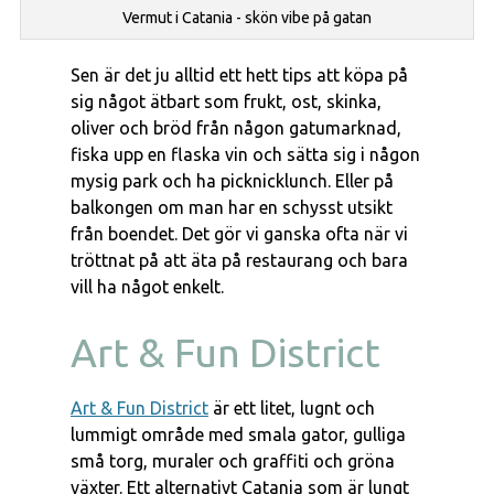
Vermut i Catania - skön vibe på gatan
Sen är det ju alltid ett hett tips att köpa på
sig något ätbart som frukt, ost, skinka,
oliver och bröd från någon gatumarknad,
fiska upp en flaska vin och sätta sig i någon
mysig park och ha picknicklunch. Eller på
balkongen om man har en schysst utsikt
från boendet. Det gör vi ganska ofta när vi
tröttnat på att äta på restaurang och bara
vill ha något enkelt.
Art & Fun District
Art & Fun District
är ett litet, lugnt och
lummigt område med smala gator, gulliga
små torg, muraler och graffiti och gröna
växter. Ett alternativt Catania som är lungt