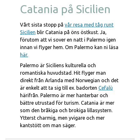
Catania på Sicilien
Vårt sista stopp på
vår resa med tåg runt
Sicilien
blir Catania på öns östkust. Ja,
förutom att vi sover en natt i Palermo igen
innan vi flyger hem. Om Palermo kan ni läsa
här.
Palermo är Siciliens kulturella och
romantiska huvudstad. Hit flyger man
direkt från Arlanda med Norwegian och det
är enkelt att ta sig till ex. badorten
Cefalù
härifrån. Palermo är mer hanterbar och
bättre utrustad för turism. Catania är mer
som den bråkiga och brokiga lillasystern.
Ytterst charmig, men yvigare och mer
kantstött om man säger.