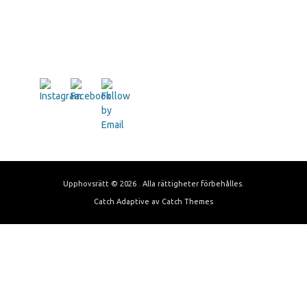
Upphovsrätt © 2026
. Alla rättigheter förbehålles.
Catch Adaptive av
Catch Themes