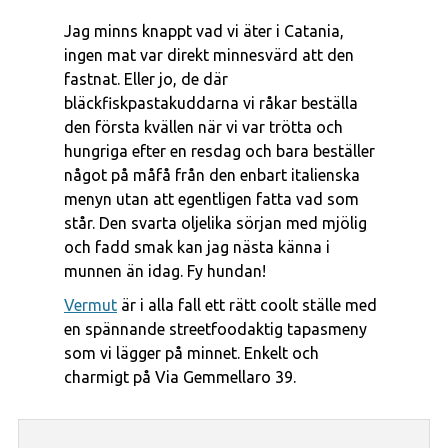
Jag minns knappt vad vi äter i Catania,
ingen mat var direkt minnesvärd att den
fastnat. Eller jo, de där
bläckfiskpastakuddarna vi råkar beställa
den första kvällen när vi var trötta och
hungriga efter en resdag och bara beställer
något på måfå från den enbart italienska
menyn utan att egentligen fatta vad som
står. Den svarta oljelika sörjan med mjölig
och fadd smak kan jag nästa känna i
munnen än idag. Fy hundan!
Vermut
är i alla fall ett rätt coolt ställe med
en spännande streetfoodaktig tapasmeny
som vi lägger på minnet. Enkelt och
charmigt på Via Gemmellaro 39.