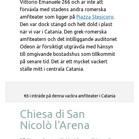
Vittorio Emanuele 266 och är inte att
förväxla med stadens andra romerska
amfiteater som ligger på
Piazza Stesicoro
.
Den var dock stängd och helt dold i plast
när vi var i Catania. Den grek-romerska
amfiteatern och det intilliggande auditoriet
Odeon är försiktigt utgrävda med hänsyn
till omgivande bostadshus som tillkommit
på senare tid. Det är ett mycket vackert
ställe mitt i centrala Catania.
€6 i inträde på denna vackra amfiteater i Catania
Chiesa di San
Nicolò l'Arena