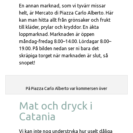
En annan marknad, som vi tyvärr missar
helt, är
Mercato di Piazza Carlo Alberto. Här
kan man hitta allt från grönsaker och frukt
till kläder, prylar och kryddor. En äkta
loppmarknad. Marknaden är öppen
måndag-fredag 8.00–14.00. Lördagar 8.00–
19.00. På bilden nedan ser ni bara det
skräpiga torget när marknaden är slut, så
snopet!
På Piazza Carlo Alberto var kommersen över
Mat och dryck i
Catania
Vi kan inte nog understryka hur uselt dåliga