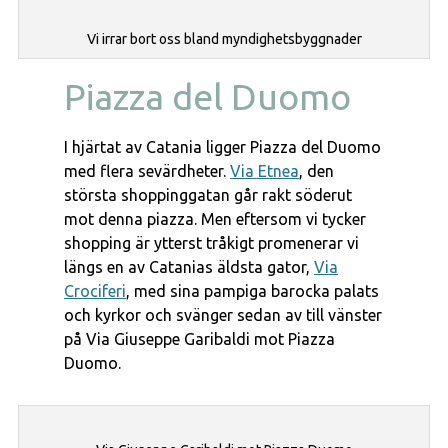
Vi irrar bort oss bland myndighetsbyggnader
Piazza del Duomo
I hjärtat av Catania ligger Piazza del Duomo
med flera sevärdheter.
Via Etnea
, den
största shoppinggatan går rakt söderut
mot denna piazza. Men eftersom vi tycker
shopping är ytterst tråkigt promenerar vi
längs en av Catanias äldsta gator,
Via
Crociferi
, med sina pampiga barocka palats
och kyrkor och svänger sedan av till vänster
på Via Giuseppe Garibaldi mot Piazza
Duomo.