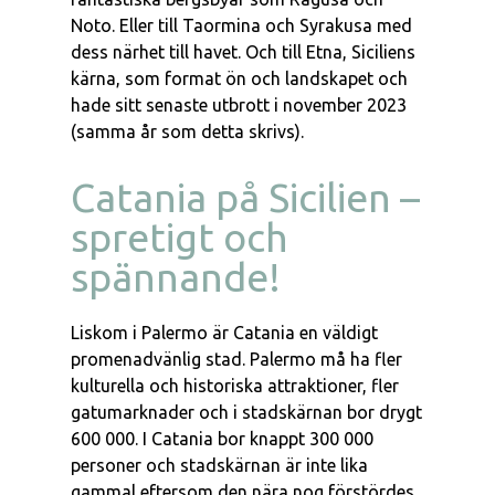
Noto. Eller till Taormina och Syrakusa med
dess närhet till havet. Och till Etna, Siciliens
kärna, som format ön och landskapet och
hade sitt senaste utbrott i november 2023
(samma år som detta skrivs).
Catania på Sicilien –
spretigt och
spännande!
Liskom i Palermo är Catania en väldigt
promenadvänlig stad. Palermo må ha fler
kulturella och historiska attraktioner, fler
gatumarknader och i stadskärnan bor drygt
600 000. I Catania bor knappt 300 000
personer och stadskärnan är inte lika
gammal eftersom den nära nog förstördes