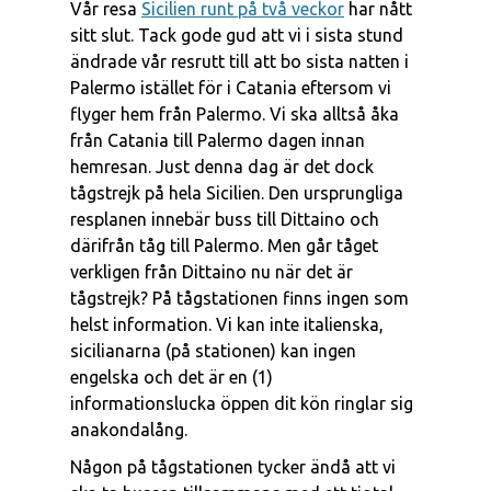
Vår resa
Sicilien runt på två veckor
har nått
sitt slut. Tack gode gud att vi i sista stund
ändrade vår resrutt till att bo sista natten i
Palermo istället för i Catania eftersom vi
flyger hem från Palermo. Vi ska alltså åka
från Catania till Palermo dagen innan
hemresan. Just denna dag är det dock
tågstrejk på hela Sicilien. Den ursprungliga
resplanen innebär buss till Dittaino och
därifrån tåg till Palermo. Men går tåget
verkligen från Dittaino nu när det är
tågstrejk? På tågstationen finns ingen som
helst information. Vi kan inte italienska,
sicilianarna (på stationen) kan ingen
engelska och det är en (1)
informationslucka öppen dit kön ringlar sig
anakondalång.
Någon på tågstationen tycker ändå att vi