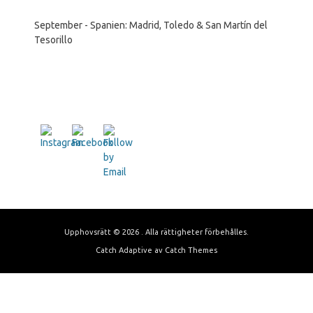
September - Spanien: Madrid, Toledo & San Martín del
Tesorillo
Upphovsrätt © 2026
. Alla rättigheter förbehålles.
Catch Adaptive av
Catch Themes