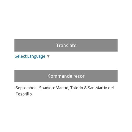
Translate
Select Language
▼
Kommande resor
September - Spanien: Madrid, Toledo & San Martín del
Tesorillo