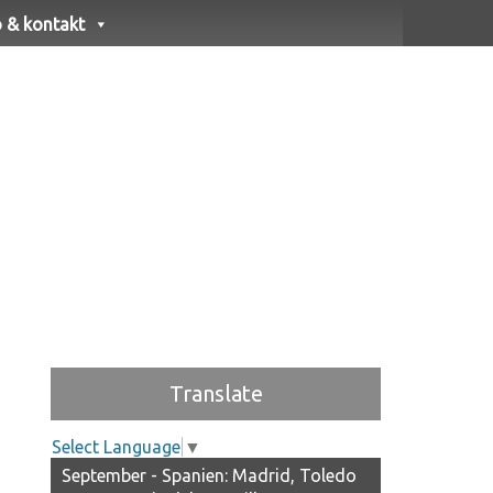
o & kontakt
Translate
Select Language
▼
September - Spanien: Madrid, Toledo