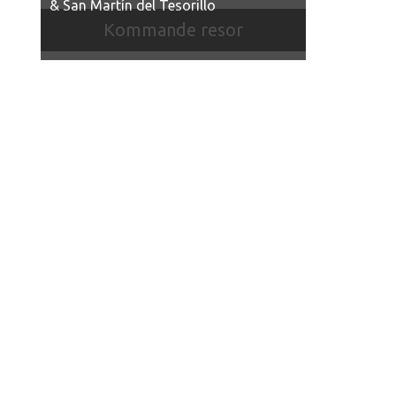
& San Martín del Tesorillo
Kommande resor