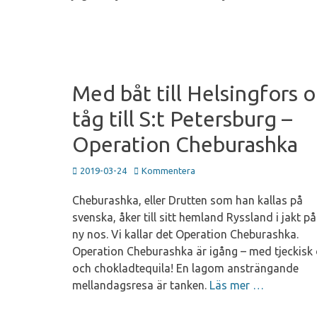
Med båt till Helsingfors 
tåg till S:t Petersburg –
Operation Cheburashka
Publicerad
2019-03-24
Kommentera
den
Cheburashka, eller Drutten som han kallas på
svenska, åker till sitt hemland Ryssland i jakt på
ny nos. Vi kallar det Operation Cheburashka.
Operation Cheburashka är igång – med tjeckisk 
och chokladtequila! En lagom ansträngande
mellandagsresa är tanken.
Läs mer …