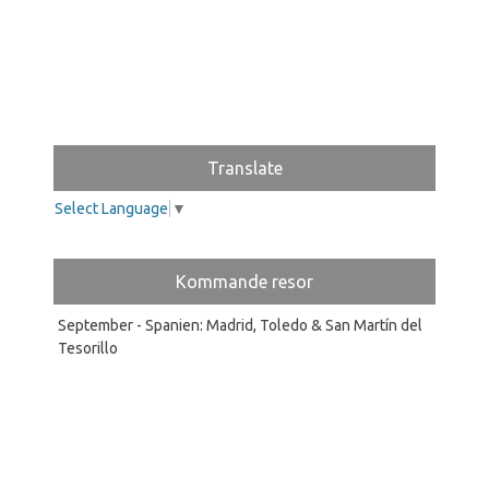
Translate
Select Language
▼
Kommande resor
September - Spanien: Madrid, Toledo & San Martín del
Tesorillo