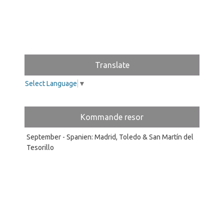
Translate
Select Language
▼
Kommande resor
September - Spanien: Madrid, Toledo & San Martín del
Tesorillo