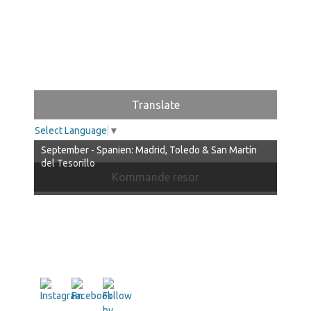
Translate
Select Language
▼
September - Spanien: Madrid, Toledo & San Martín
del Tesorillo
Kommande resor