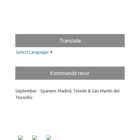
Translate
Select Language
▼
Kommande resor
September - Spanien: Madrid, Toledo & San Martín del
Tesorillo