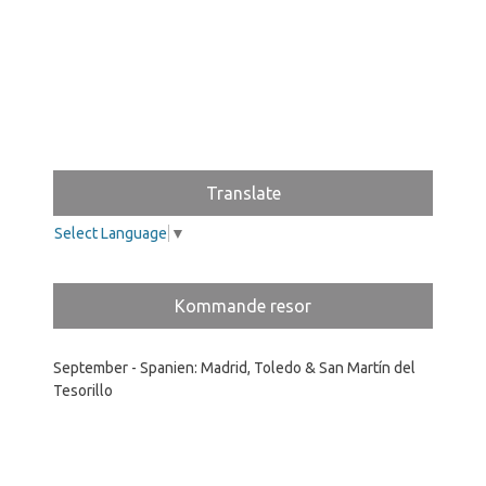
Translate
Select Language
▼
Kommande resor
September - Spanien: Madrid, Toledo & San Martín del
Tesorillo