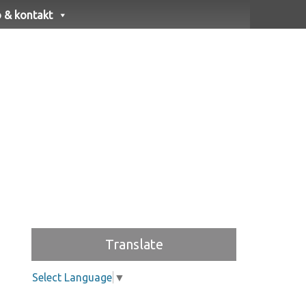
o & kontakt
Translate
Select Language
▼