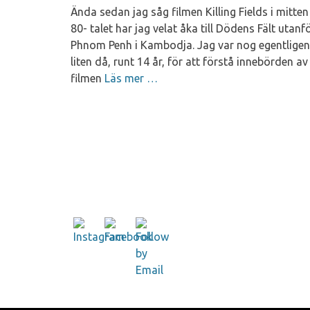
Ända sedan jag såg filmen Killing Fields i mitten
80- talet har jag velat åka till Dödens Fält utanf
Phnom Penh i Kambodja. Jag var nog egentligen
liten då, runt 14 år, för att förstå innebörden av
filmen
Läs mer …