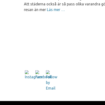
Att städerna också är så pass olika varandra gö
resan än mer
Läs mer …