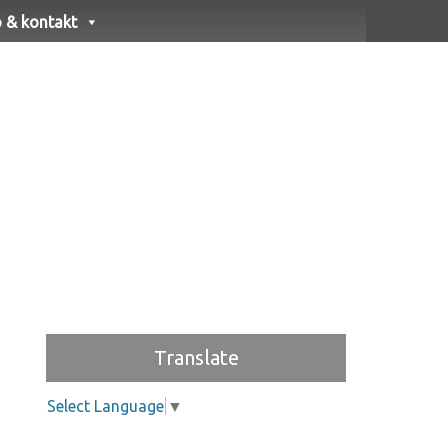
o & kontakt
Translate
Select Language
▼