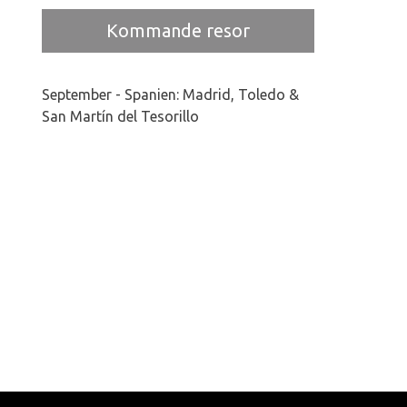
Kommande resor
September - Spanien: Madrid, Toledo &
San Martín del Tesorillo