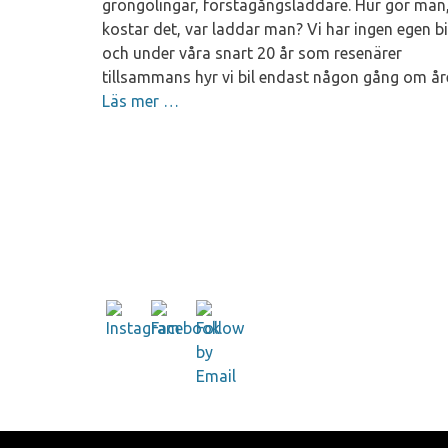
gröngölingar, förstagångsladdare. Hur gör man
kostar det, var laddar man? Vi har ingen egen bi
och under våra snart 20 år som resenärer
tillsammans hyr vi bil endast någon gång om år
Läs mer …