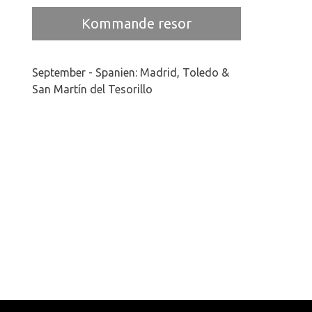
Kommande resor
September - Spanien: Madrid, Toledo &
San Martín del Tesorillo