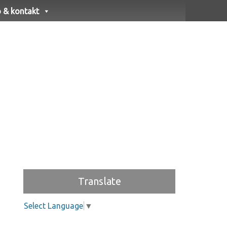
o & kontakt
Translate
Select Language
▼