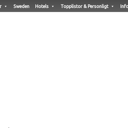
r
Sweden
Hotels
Topplistor & Personligt
Inf