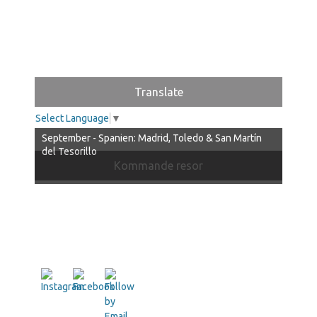
Translate
Select Language
▼
September - Spanien: Madrid, Toledo & San Martín
del Tesorillo
Kommande resor