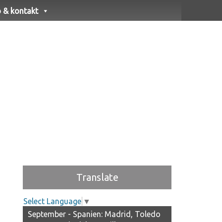
o & kontakt
Translate
Select Language
▼
September - Spanien: Madrid, Toledo