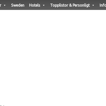
r
Sweden
Hotels
Topplistor & Personligt
Inf