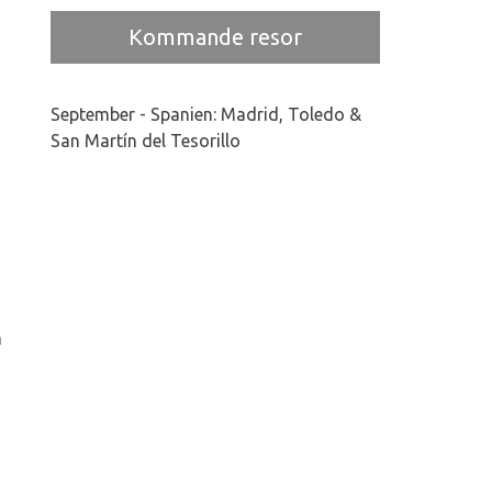
Kommande resor
September - Spanien: Madrid, Toledo &
San Martín del Tesorillo
n