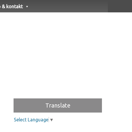
o & kontakt
Translate
Select Language
▼