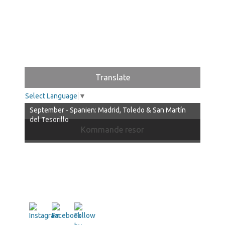
Translate
Select Language
▼
September - Spanien: Madrid, Toledo & San Martín
del Tesorillo
Kommande resor