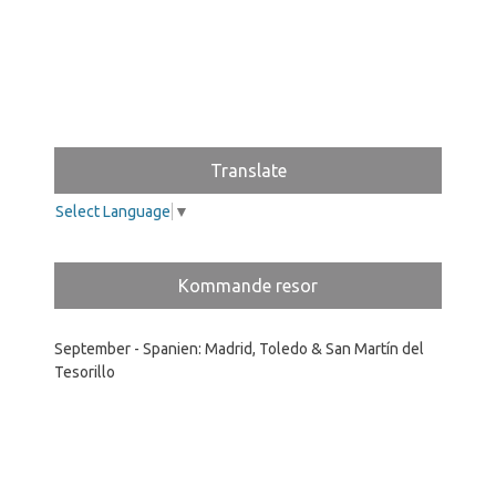
Translate
Select Language
▼
Kommande resor
September - Spanien: Madrid, Toledo & San Martín del
Tesorillo